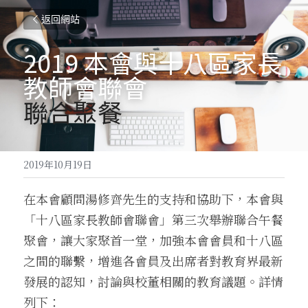
返回網站
2019 本會
與十八區家長
教師會聯會
聯合聚餐
2019年10月19日
在本會顧問湯修齊先生的支持和協助下，本會與
「十八區家長教師會聯會」第三次舉辦聯合午餐
聚會，讓大家聚首一堂，加強本會會員和十八區
之間的聯繫，增進各會員及出席者對教育界最新
發展的認知，討論與校董相關的教育議題。詳情
列下：