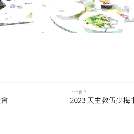
下一篇
大會
2023 天主教伍少