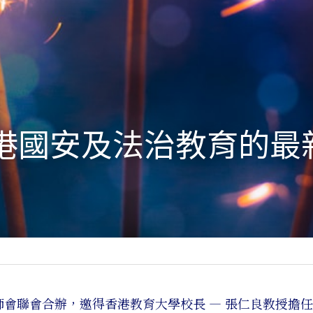
 香港國安及法治教育的
師會聯會合辦，邀得香港教育大學校長 — 張仁良教授擔