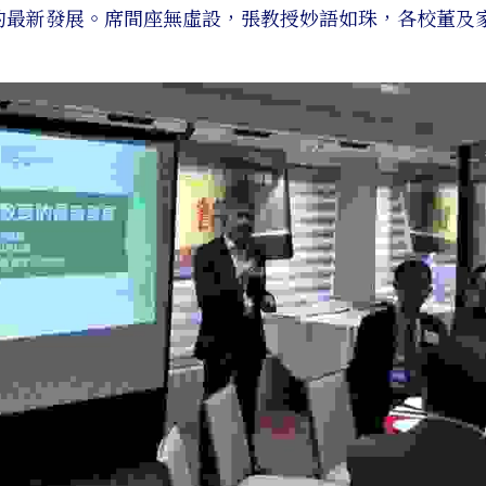
的最新發展。席間座無虛設，張教授妙語如珠，各校董及
。