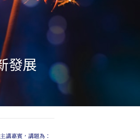
最新發展
任主講嘉賓，講題為：