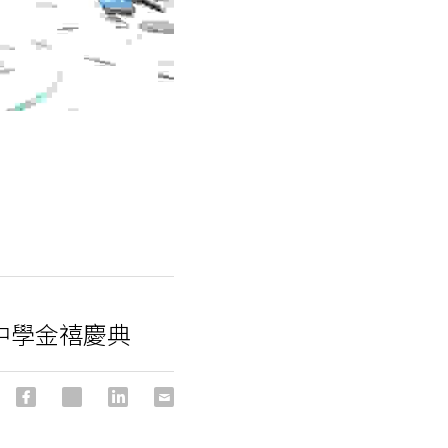
梅中學金禧慶典