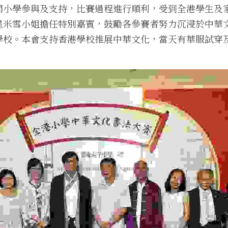
間小學參與及支持，比賽過程進行順利，受到全港學生及
星米雪小姐擔任特別嘉賓，
鼓勵各參賽者努力沉浸於中華
學校。本會支持香港學校推展中華文化，當天有華服試穿