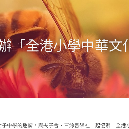
 協辦「全港小學中華
女子中學的邀請，與夫子會、三餘書學社一起協辦「全港