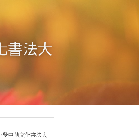
文化書法大
小學中華文化書法大