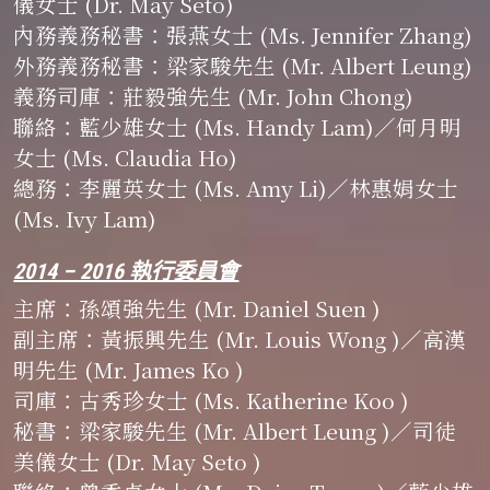
儀女士 (Dr. May Seto)
內務義務秘書
：
張燕女士 (Ms. Jennifer Zhang)
外務義務秘書
：
梁家駿先生 (Mr. Albert Leung)
義務司庫
：
莊毅強先生 (Mr. John Chong)
聯絡
：
藍少雄女士 (Ms. Handy Lam)／何月明
女士 (Ms. Claudia Ho)
總務
：
李麗英女士 (Ms. Amy Li)／林惠娟女士 
(Ms. Ivy Lam)
2014 – 2016 執行委員會
主席
：
孫頌強先生 (Mr. Daniel Suen )
副主席
：
黃振興先生 (Mr. Louis Wong )／高漢
明先生 (Mr. James Ko )
司庫
：
古秀珍女士 (Ms. Katherine Koo )
秘書
：
梁家駿先生 (Mr. Albert Leung )／司徒
美儀女士 (Dr. May Seto )