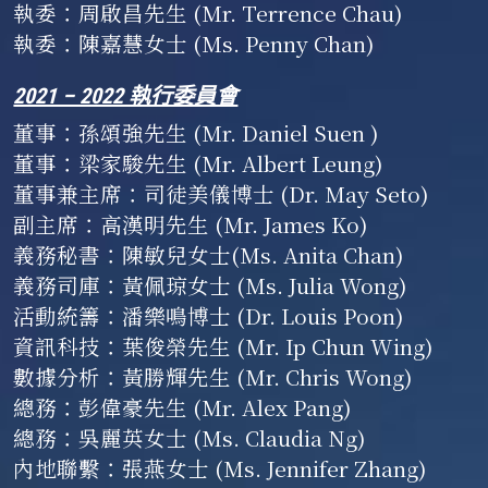
執委
：周啟昌先生 (Mr. Terrence Chau)
執委
：陳嘉慧女士 (Ms. Penny Chan)
2021 – 2022 執行委員會
董事
：
孫頌強先生 (Mr. Daniel Suen )
董事
：
梁家駿先生 (Mr. Albert Leung)
董事兼主席
：
司徒美儀博士 (Dr. May Seto)
副主席
：
高漢明先生 (Mr. James Ko)
義務秘書
：
陳敏兒女士(Ms. Anita Chan)
義務司庫
：
黃佩琼女士 (Ms. Julia Wong)
活動統籌
：
潘樂鳴博士 (Dr. Louis Poon)
資訊科技
：
葉俊榮先生 (Mr. Ip Chun Wing)
數據分析
：
黃勝輝先生 (Mr. Chris Wong)
總務
：
彭偉豪先生 (Mr. Alex Pang)
總務
：
吳麗英女士 (Ms. Claudia Ng)
內地聯繫
：
張燕女士 (Ms. Jennifer Zhang)