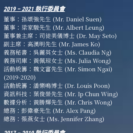
2019 – 2021 執行委員會
董事
：
孫頌強先生 (Mr. Daniel Suen)
董事
：
梁家駿先生 (Mr. Albert Leung)
董事兼主席
：
司徒美儀博士 (Dr. May Seto)
副主席
：
高漢明先生 (Mr. James Ko)
義務秘書
：
吳麗英女士 (Ms. Claudia Ng)
義務司庫
：
黃佩琼女士 (Ms. Julia Wong)
活動統籌
：
魏文富先生 (Mr. Simon Ngai)
(2019-2020)
活動統籌
：
潘樂鳴博士 (Dr. Louis Poon)
資訊科技
：
葉俊榮先生 (Mr. Ip Chun Wing)
數據分析
：
黃勝輝先生 (Mr. Chris Wong)
總務
：
彭偉豪先生 (Mr. Alex Pang)
總務
：
張燕女士 (Ms. Jennifer Zhang)