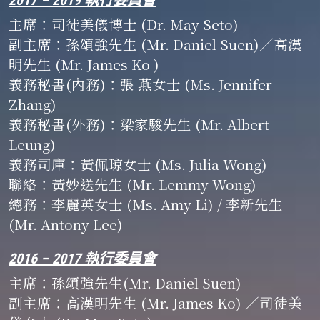
2017 
–
 2019 執行委員會
主席
：
司徒美儀博士 (Dr. May Seto)
副主席
：
孫頌強先生 (Mr. Daniel Suen)／高漢
明先生 (Mr. James Ko )
義務秘書(內務)
：
張 燕女士 (Ms. Jennifer 
Zhang)
義務秘書(外務)
：
梁家駿先生 (Mr. Albert 
Leung)
義務司庫
：
黃佩琼女士 (Ms. Julia Wong)
聯絡
：
黃妙送先生 (Mr. Lemmy Wong) 
總務
：
​李麗英女士 (Ms. Amy Li) / 李新先生 
(Mr. Antony Lee)
2016 – 2017 執行委員會
主席
：孫
頌強先生(Mr. Daniel Suen)
副主席
：
高漢明先生 (Mr. James Ko) ／司徒美