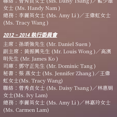
聯絡
：
曾秀貞女士 (Ms. Daisy Tsang )／藍少雄
女士 (Ms. Handy Nam )
總務
：
李麗英女士 (Ms. Amy Li )／王偉虹女士 
(Ms. Tracy Wang )
2012 – 2014 執行委員會
主席
：
孫頌強先生 (Mr. Daniel Suen )
副主席
：
黃振興先生 (Mr. Louis Wong )／高漢
明先生 (Mr. James Ko )
司庫
：
鄧守正先生 (Mr. Dominic Tang )
秘書
：
張 燕女士 (Ms. Jennifer Zhang )／王偉
虹女士(Ms. Tracy Wang)
聯絡
：
曾秀貞女士 (Ms. Daisy Tsang )／林惠娟
女士(Ms. Ivy Lam)
總務
：
李麗英女士 (Ms. Amy Li )／林嘉玲女士
(Ms. Carmen Lam)